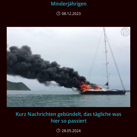
Minderjährigen
08.12.2023
Kurz Nachrichten gebündelt, das tägliche was
hier so passiert
28.05.2024