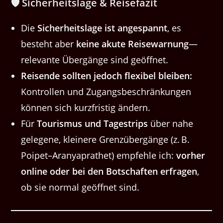
🛡 Sicherheitslage & Reisefazit
Die
Sicherheitslage ist angespannt
, es
besteht aber
keine akute Reisewarnung
—
relevante Übergänge sind geöffnet.
Reisende sollten jedoch flexibel bleiben:
Kontrollen und Zugangsbeschränkungen
können sich kurzfristig ändern.
Für
Tourismus und Tagestrips
über nahe
gelegene, kleinere Grenzübergänge (z. B.
Poipet–Aranyaprathet) empfehle ich:
vorher
online oder bei den Botschaften erfragen
,
ob sie normal geöffnet sind.