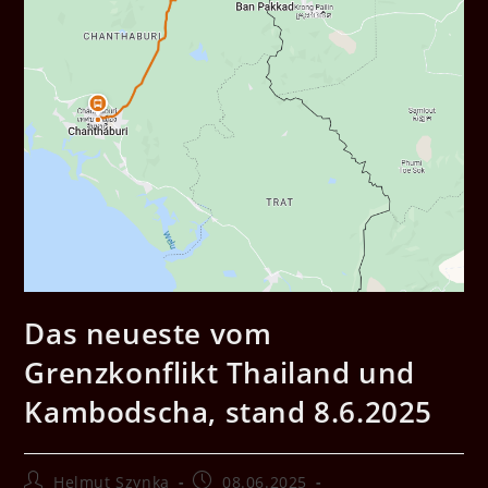
Das neueste vom
Grenzkonflikt Thailand und
Kambodscha, stand 8.6.2025
Beitrags-
Beitrag
Helmut Szynka
08.06.2025