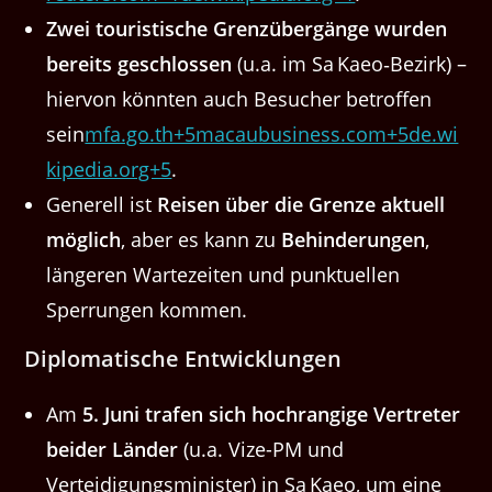
Zwei touristische Grenzübergänge wurden
bereits geschlossen
(u.a. im Sa Kaeo‑Bezirk) –
hiervon könnten auch Besucher betroffen
sein
mfa.go.th+5macaubusiness.com+5de.wi
kipedia.org+5
.
Generell ist
Reisen über die Grenze aktuell
möglich
, aber es kann zu
Behinderungen
,
längeren Wartezeiten und punktuellen
Sperrungen kommen.
Diplomatische Entwicklungen
Am
5. Juni trafen sich hochrangige Vertreter
beider Länder
(u.a. Vize-PM und
Verteidigungsminister) in Sa Kaeo, um eine