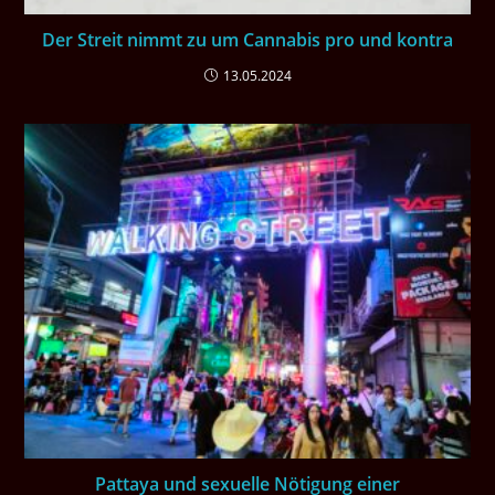
Der Streit nimmt zu um Cannabis pro und kontra
13.05.2024
Pattaya und sexuelle Nötigung einer