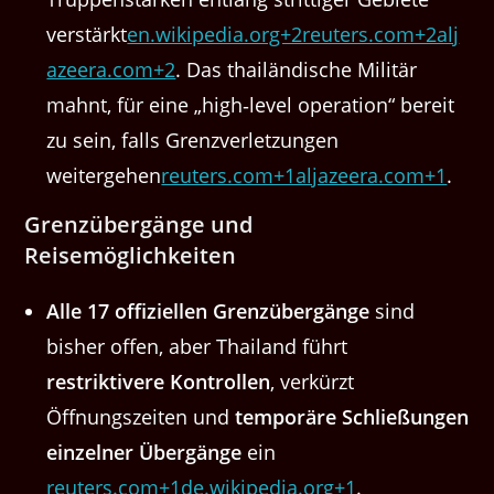
verstärkt
en.wikipedia.org+2reuters.com+2alj
azeera.com+2
. Das thailändische Militär
mahnt, für eine „high‑level operation“ bereit
zu sein, falls Grenzverletzungen
weitergehen
reuters.com+1aljazeera.com+1
.
Grenzübergänge und
Reisemöglichkeiten
Alle 17 offiziellen Grenzübergänge
sind
bisher offen, aber Thailand führt
restriktivere Kontrollen
, verkürzt
Öffnungszeiten und
temporäre Schließungen
einzelner Übergänge
ein
reuters.com+1de.wikipedia.org+1
.