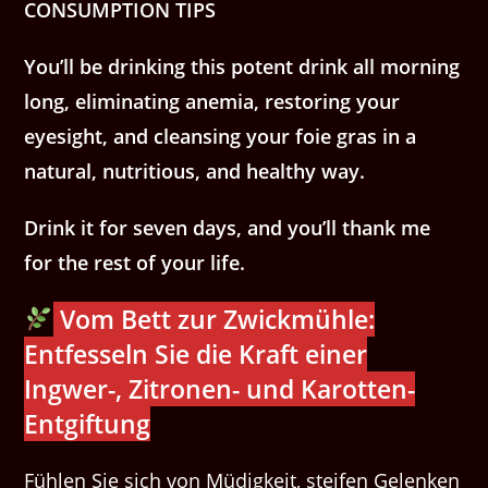
CONSUMPTION TIPS
You’ll be drinking this potent drink all morning
long, eliminating anemia, restoring your
eyesight, and cleansing your foie gras in a
natural, nutritious, and healthy way.
Drink it for seven days, and you’ll thank me
for the rest of your life.
Vom Bett zur Zwickmühle:
Entfesseln Sie die Kraft einer
Ingwer-, Zitronen- und Karotten-
Entgiftung
Fühlen Sie sich von Müdigkeit, steifen Gelenken