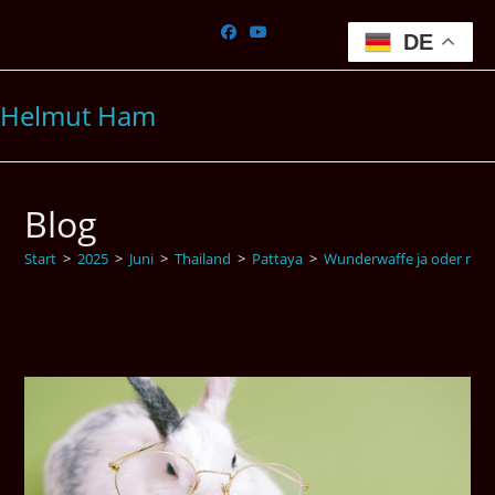
Zum
Inhalt
DE
springen
Helmut Ham
Blog
Start
>
2025
>
Juni
>
Thailand
>
Pattaya
>
Wunderwaffe ja oder nein