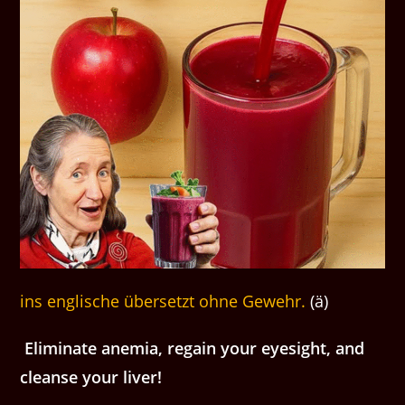
ins englische übersetzt ohne Gewehr.
(ä)
Eliminate anemia, regain your eyesight, and
cleanse your liver!