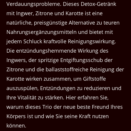
Verdauungsprobleme. Dieses Detox-Getränk
mit Ingwer, Zitrone und Karotte ist eine
natürliche, preisgünstige Alternative zu teuren
Nahrungsergänzungsmitteln und bietet mit
jedem Schluck kraftvolle Reinigungswirkung.
Die entzündungshemmende Wirkung des
Ingwers, der spritzige Entgiftungsschub der
Zitrone und die ballaststoffreiche Reinigung der
Karotte wirken zusammen, um Giftstoffe
auszuspülen, Entzündungen zu reduzieren und
Ihre Vitalität zu stärken. Hier erfahren Sie,
warum dieses Trio der neue beste Freund Ihres
Körpers ist und wie Sie seine Kraft nutzen
können.