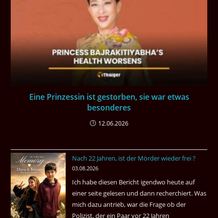
Eine Prinzessin ist gestorben, sie war etwas
besonderes
12.06.2026
Nach 22 Jahren, ist der Mörder wieder frei ?
03.08.2026
Ich habe diesen Bericht igendwo heute auf
einer seite gelesen und dann recherchiert. Was
mich dazu antrieb, war die Frage ob der
Polizist, der ein Paar vor 22 Jahren