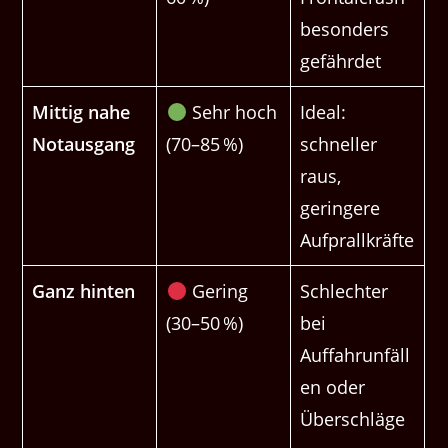
besonders
gefährdet
Mittig nahe
Sehr hoch
Ideal:
Notausgang
(70–85 %)
schneller
raus,
geringere
Aufprallkräfte
Ganz hinten
Gering
Schlechter
(30–50 %)
bei
Auffahrunfäll
en oder
Überschläge