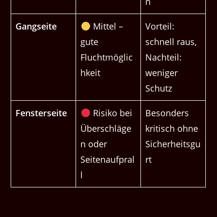
n
Gangseite
Mittel –
Vorteil:
gute
schnell raus,
Fluchtmöglic
Nachteil:
hkeit
weniger
Schutz
Fensterseite
Risiko bei
Besonders
Überschläge
kritisch ohne
n oder
Sicherheitsgu
Seitenaufpral
rt
l