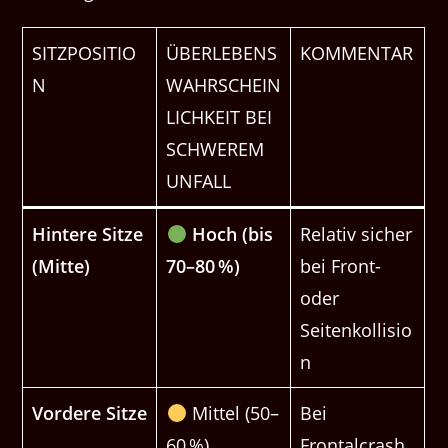
SITZPOSITIO
ÜBERLEBENS
KOMMENTAR
N
WAHRSCHEIN
LICHKEIT BEI
SCHWEREM
UNFALL
Hintere Sitze
Hoch (bis
Relativ sicher
(Mitte)
70–80 %)
bei Front-
oder
Seitenkollisio
n
Vordere Sitze
Mittel (50–
Bei
60 %)
Frontalcrash