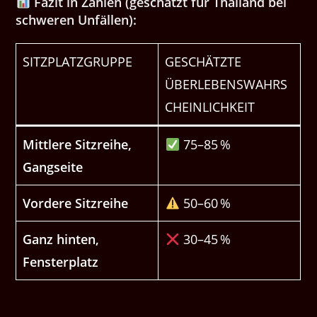
Fazit in Zahlen (geschätzt für Thailand bei
schweren Unfällen):
SITZPLATZGRUPPE
GESCHÄTZTE
ÜBERLEBENSWAHRS
CHEINLICHKEIT
Mittlere Sitzreihe,
75–85 %
Gangseite
Vordere Sitzreihe
50–60 %
Ganz hinten,
30–45 %
Fensterplatz