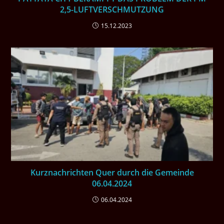
2,5-LUFTVERSCHMUTZUNG
15.12.2023
Kurznachrichten Quer durch die Gemeinde
06.04.2024
06.04.2024