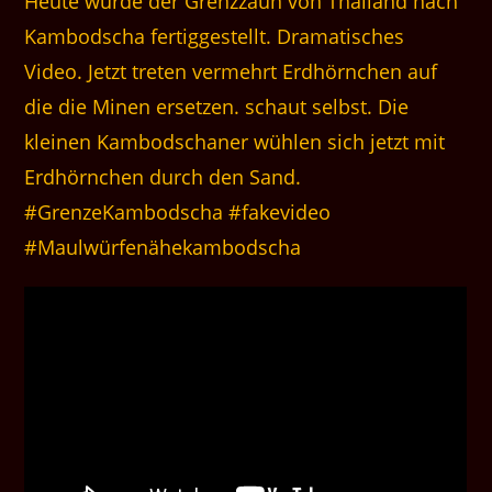
Heute wurde der Grenzzaun von Thailand nach
Kambodscha fertiggestellt. Dramatisches
Video. Jetzt treten vermehrt Erdhörnchen auf
die die Minen ersetzen. schaut selbst. Die
kleinen Kambodschaner wühlen sich jetzt mit
Erdhörnchen durch den Sand.
#GrenzeKambodscha #fakevideo
#Maulwürfenähekambodscha