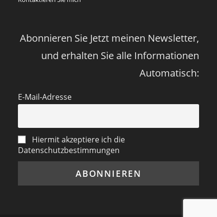
vor
vier
Jahren
Abonnieren Sie Jetzt meinen Newsletter,
und erhalten Sie alle Informationen
Automatisch:
E-Mail-Adresse
Hiermit akzeptiere ich die
Datenschutzbestimmungen