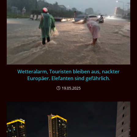
Wetteralarm, Touristen bleiben aus, nackter
Europäer. Elefanten sind gefährlich.
19.05.2025