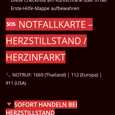
Diese Checkliste am Kühlschrank oder in der
Erste-Hilfe-Mappe aufbewahren
NOTFALLKARTE –
HERZSTILLSTAND /
HERZINFARKT
NOTRUF: 1669 (Thailand) | 112 (Europa) |
911 (USA)
SOFORT HANDELN BEI
HERZSTILLSTAND