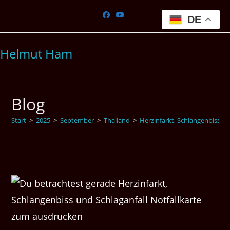
Zum
Inhalt
DE
springen
Helmut Ham
Blog
Start
>
2025
>
September
>
Thailand
>
Herzinfarkt, Schlangenbiss u