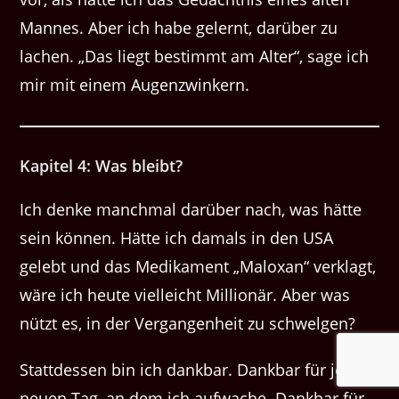
Mannes. Aber ich habe gelernt, darüber zu
lachen. „Das liegt bestimmt am Alter“, sage ich
mir mit einem Augenzwinkern.
Kapitel 4: Was bleibt?
Ich denke manchmal darüber nach, was hätte
sein können. Hätte ich damals in den USA
gelebt und das Medikament „Maloxan“ verklagt,
wäre ich heute vielleicht Millionär. Aber was
nützt es, in der Vergangenheit zu schwelgen?
Stattdessen bin ich dankbar. Dankbar für jeden
neuen Tag, an dem ich aufwache. Dankbar für