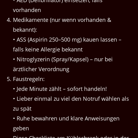
• AED (Defibrillator) einsetzen, falls
vorhanden
Medikamente (nur wenn vorhanden &
bekannt):
• ASS (Aspirin 250–500 mg) kauen lassen –
falls keine Allergie bekannt
• Nitroglyzerin (Spray/Kapsel) – nur bei
ärztlicher Verordnung
Faustregeln:
• Jede Minute zählt – sofort handeln!
• Lieber einmal zu viel den Notruf wählen als
zu spät
• Ruhe bewahren und klare Anweisungen
geben