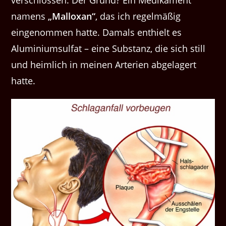
verschlossen. Der Grund? Ein Medikament
namens
„Malloxan“
, das ich regelmäßig
eingenommen hatte. Damals enthielt es
Aluminiumsulfat – eine Substanz, die sich still
und heimlich in meinen Arterien abgelagert
hatte.