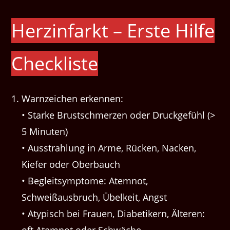
Herzinfarkt – Erste Hilfe
Checkliste
Warnzeichen erkennen:
• Starke Brustschmerzen oder Druckgefühl (>
5 Minuten)
• Ausstrahlung in Arme, Rücken, Nacken,
Kiefer oder Oberbauch
• Begleitsymptome: Atemnot,
Schweißausbruch, Übelkeit, Angst
• Atypisch bei Frauen, Diabetikern, Älteren: