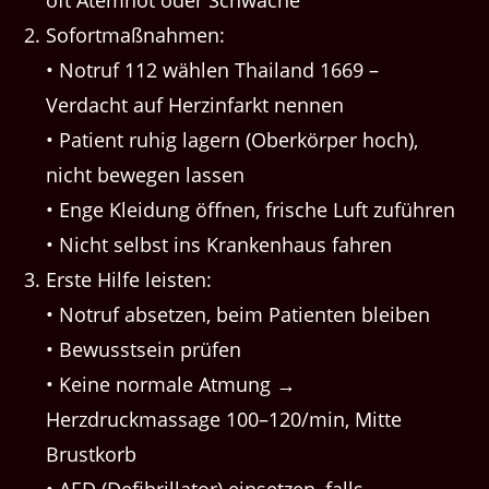
oft Atemnot oder Schwäche
Sofortmaßnahmen:
• Notruf 112 wählen Thailand 1669 –
Verdacht auf Herzinfarkt nennen
• Patient ruhig lagern (Oberkörper hoch),
nicht bewegen lassen
• Enge Kleidung öffnen, frische Luft zuführen
• Nicht selbst ins Krankenhaus fahren
Erste Hilfe leisten:
• Notruf absetzen, beim Patienten bleiben
• Bewusstsein prüfen
• Keine normale Atmung →
Herzdruckmassage 100–120/min, Mitte
Brustkorb