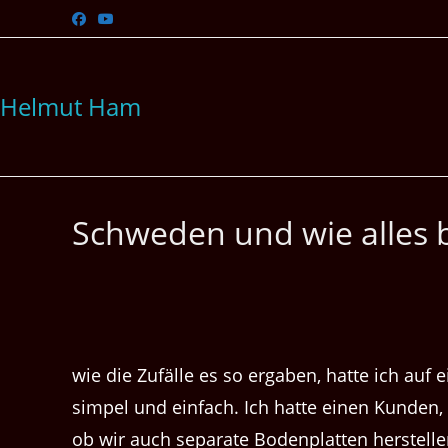
Zum
Inhalt
springen
Helmut Ham
Schweden und wie alles 
wie die Zufälle es so ergaben, hatte ich au
simpel und einfach. Ich hatte einen Kunden,
ob wir auch separate Bodenplatten herstell