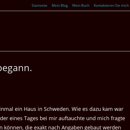
Startseite
Mein Blog
Mein Buch
Kontaktieren Sie mich
begann.
f einmal ein Haus in Schweden. Wie es dazu kam war
 der eines Tages bei mir auftauchte und mich fragte
en können, die exakt nach Angaben gebaut werden