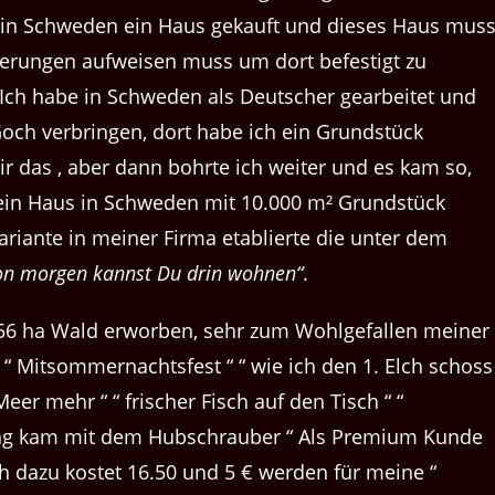
be in Schweden ein Haus gekauft und dieses Haus mus
kerungen aufweisen muss um dort befestigt zu
“ Ich habe in Schweden als Deutscher gearbeitet und
ch verbringen, dort habe ich ein Grundstück
ir das , aber dann bohrte ich weiter und es kam so,
 ein Haus in Schweden mit 10.000 m² Grundstück
ariante in meiner Firma etablierte die unter dem
on morgen kannst Du drin wohnen“
.
h 56 ha Wald erworben, sehr zum Wohlgefallen meiner
“ Mitsommernachtsfest “ “ wie ich den 1. Elch schoss
er mehr “ “ frischer Fisch auf den Tisch “ “
ung kam mit dem Hubschrauber “ Als Premium Kunde
ch dazu kostet 16.50 und 5 € werden für meine “