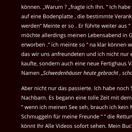
können. „Warum ? „fragte ich Ihn. “ Ich ha
auf eine Bodenplatte , die bestimmte Veran
werden“ Meinte er so . Er führte weiter aus 
möchte allerdings meinen Lebensabend in Go
erworben .“ ich meinte so “ na klar können w
das wir uns anfreundeten und ich nicht nur
kaufte, sondern auch eine neue Fertighaus V
Namen „
Schwedenhäuser heute gebracht , sch
Aber nicht nur das passierte. Ich habe noc
Nachbarn. Es begann eine tolle Zeit mit dem 
“ wenn ich meinen See seh, brauch ich kein Me
Schmuggeln für meine Freunde “ “ die Rett
könnt Ihr Alle Videos sofort sehen. Mein Bu