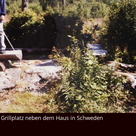
 Grillplatz neben dem Haus in Schweden