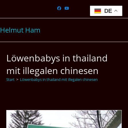
Zum
Inhalt
DE
springen
Helmut Ham
Löwenbabys in thailand
mit illegalen chinesen
Start
>
Löwenbabys in thailand mit illegalen chinesen