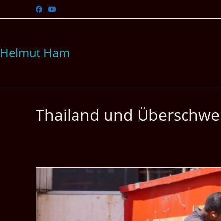
Zum
Inhalt
springen
Helmut Ham
Thailand und Übersch