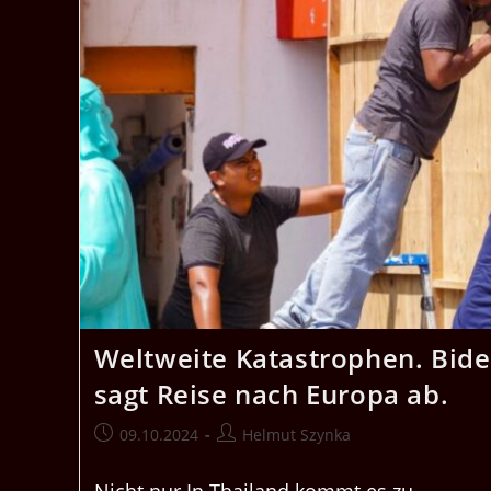
Weltweite Katastrophen. Bid
sagt Reise nach Europa ab.
Beitrag
Beitrags-
09.10.2024
Helmut Szynka
veröffentlicht:
Autor: