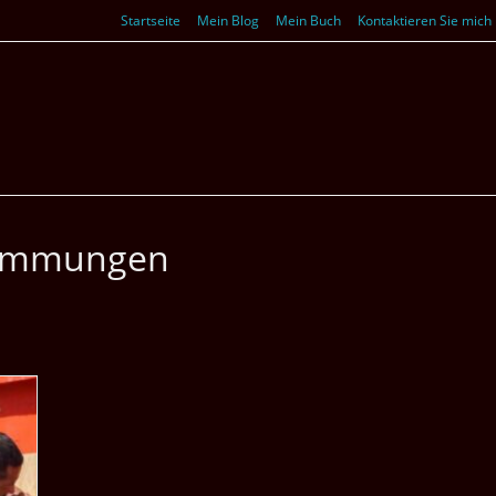
Startseite
Mein Blog
Mein Buch
Kontaktieren Sie mich
wemmungen