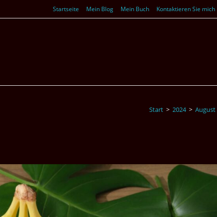
Startseite
Mein Blog
Mein Buch
Kontaktieren Sie mich
Start
>
2024
>
August