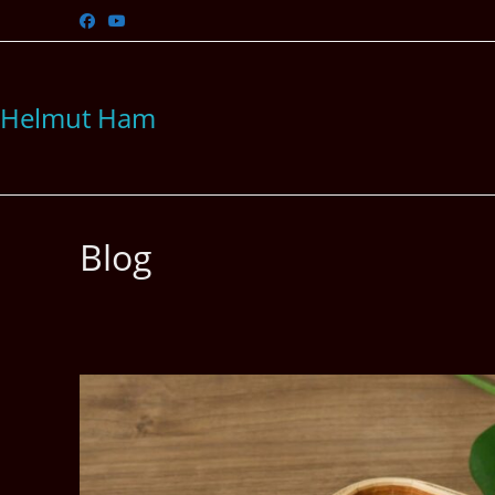
Zum
Inhalt
springen
Helmut Ham
Blog