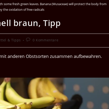
h some fresh green leaves. Banana (Musaceae) will protect the body from
 the oxidation of free radicals
ll braun, Tipp
Beitrags-
ttel & Tipps
0 Kommentare
Kommentare:
ht mit anderen Obstsorten zusammen aufbewahren.