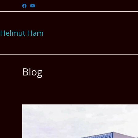
Zum
Inhalt
springen
Helmut Ham
Blog