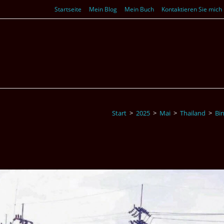
Startseite
Mein Blog
Mein Buch
Kontaktieren Sie mich
Start
>
2025
>
Mai
>
Thailand
>
Bin