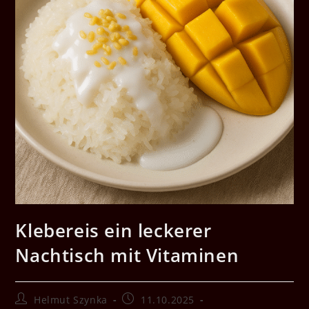
Klebereis ein leckerer
Nachtisch mit Vitaminen
Beitrags-
Beitrag
Helmut Szynka
11.10.2025