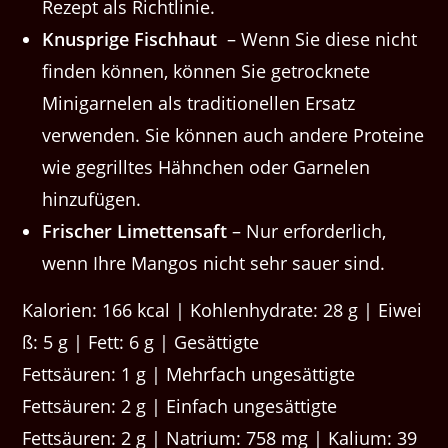
Rezept als Richtlinie.
Knusprige Fischhaut
– Wenn Sie diese nicht
finden können, können Sie getrocknete
Minigarnelen als traditionellen Ersatz
verwenden. Sie können auch andere Proteine
​​wie gegrilltes Hähnchen oder Garnelen
hinzufügen.
Frischer Limettensaft
– Nur erforderlich,
wenn Ihre Mangos nicht sehr sauer sind.
Kalorien: 166 kcal | Kohlenhydrate: 28 g | Eiwei
ß: 5 g | Fett: 6 g | Gesättigte
Fettsäuren: 1 g | Mehrfach ungesättigte
Fettsäuren: 2 g | Einfach ungesättigte
Fettsäuren: 2 g | Natrium: 758 mg | Kalium: 39