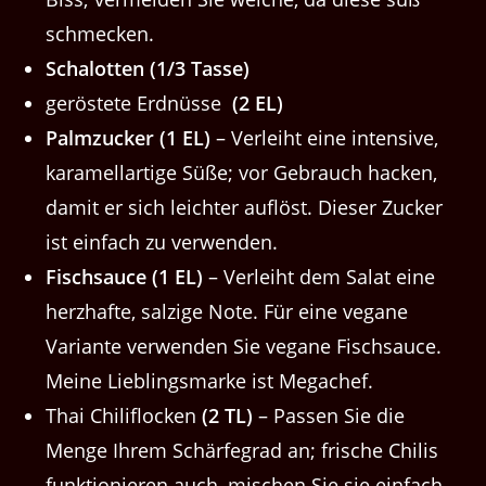
schmecken.
Schalotten (1/3 Tasse)
geröstete Erdnüsse
(2 EL)
Palmzucker (1 EL)
– Verleiht eine intensive,
karamellartige Süße; vor Gebrauch hacken,
damit er sich leichter auflöst. Dieser Zucker
ist einfach zu verwenden.
Fischsauce (1 EL)
– Verleiht dem Salat eine
herzhafte, salzige Note. Für eine vegane
Variante verwenden Sie vegane Fischsauce.
Meine Lieblingsmarke ist Megachef.
Thai Chiliflocken
(2 TL)
– Passen Sie die
Menge Ihrem Schärfegrad an; frische Chilis
funktionieren auch, mischen Sie sie einfach