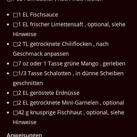
▢1 EL Fischsauce
▢1 EL frischer Limettensaft , optional, siehe
Hinweise
▢2 TL getrocknete Chiliflocken , nach
Geschmack anpassen
▢7 oz oder 1 Tasse grüne Mango , gerieben
▢1/3 Tasse Schalotten , in dünne Scheiben
geschnitten
▢2 EL geröstete Erdnüsse
▢2 EL getrocknete Mini-Garnelen , optional
▢42 g knusprige Fischhaut , optional, siehe
Hinweise
Anweisungen