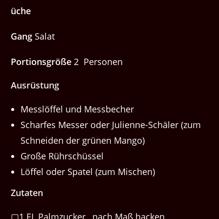
üche
Gang
Salat
Portionsgröße
2 Personen
Ausrüstung
Messlöffel und Messbecher
Scharfes Messer oder Julienne-Schäler (zum
Schneiden der grünen Mango)
Große Rührschüssel
Löffel oder Spatel (zum Mischen)
Zutaten
▢1 EL Palmzucker , nach Maß hacken