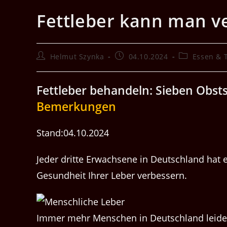
Fettleber kann man v
Beitrags-
Beitrag
Beitrags-
Helmut Szynka
04.10.2024
Essen & 
Autor:
veröffentlicht:
Kategorie:
Fettleber behandeln: Sieben Obst
Bemerkungen
Stand:04.10.2024
Jeder dritte Erwachsene in Deutschland hat 
Gesundheit Ihrer Leber verbessern.
Immer mehr Menschen in Deutschland leiden u