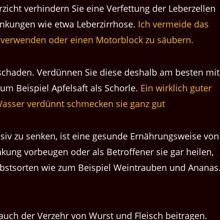
icht verhindern Sie eine Verfettung der Leberzellen
nkungen wie etwa Leberzirrhose.
Ich vermeide das
te verwenden oder einen Motorblock zu säubern.
 schaden. Verdünnen Sie diese deshalb am besten mit
um Beispiel Apfelsaft als Schorle.
Ein wirklich guter
Wasser verdünnt schmecken sie ganz gut
ssiv zu senken, ist eine gesunde Ernährungsweise von
kung vorbeugen oder als Betroffener sie gar heilen,
Obstsorten wie zum Beispiel Weintrauben und Ananas
 auch der Verzehr von Wurst und Fleisch beitragen.