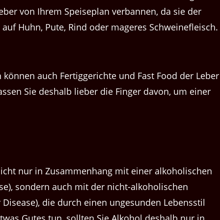
ieber von Ihrem Speiseplan verbannen, da sie der
en auf Huhn, Pute, Rind oder mageres Schweinefleisch.
n können auch Fertiggerichte und Fast Food der Leber
assen Sie deshalb lieber die Finger davon, um einer
icht nur in Zusammenhang mit einer alkoholischen
ease), sondern auch mit der nicht-alkoholischen
er Disease), die durch einen ungesunden Lebensstil
twas Gutes tun, sollten Sie Alkohol deshalb nur in