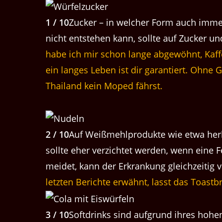
1 / 10
Zucker – in welcher Form auch immer 
nicht entstehen kann, sollte auf Zucker u
habe ich mir schon lange abgewöhnt, Kaff
ein langes Leben ist dir garantiert. Ohne
Thailand kein Moped fährst.
2 / 10
Auf Weißmehlprodukte wie etwa herk
sollte eher verzichtet werden, wenn eine F
meidet, kann der Erkrankung gleichzeitig
letzten Berichte erwähnt, lasst das Toastb
3 / 10
Softdrinks sind aufgrund ihres hohen