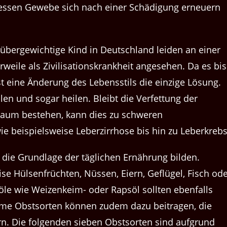
dessen Gewebe sich nach einer Schädigung erneuern
 übergewichtige Kind in Deutschland leiden an einer
rweile als Zivilisationskrankheit angesehen. Da es bis
t eine Änderung des Lebensstils die einzige Lösung.
len und sogar heilen. Bleibt die Verfettung der
traum bestehen, kann dies zu schweren
ie beispielsweise Leberzirrhose bis hin zu Leberkrebs
 die Grundlage der täglichen Ernährung bilden.
se Hülsenfrüchten, Nüssen, Eiern, Geflügel, Fisch od
le wie Weizenkeim- oder Rapsöl sollten ebenfalls
rme Obstsorten können zudem dazu beitragen, die
ern. Die folgenden sieben Obstsorten sind aufgrund