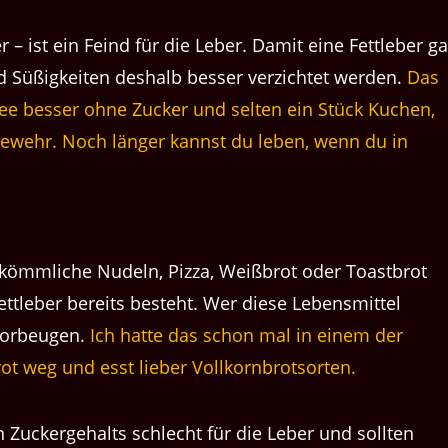
– ist ein Feind für die Leber. Damit eine Fettleber ga
nd Süßigkeiten deshalb besser verzichtet werden.
Das
ee besser ohne Zucker und selten ein Stück Kuchen,
 Gewehr. Noch länger kannst du leben, wenn du in
ömmliche Nudeln, Pizza, Weißbrot oder Toastbrot
ettleber bereits besteht. Wer diese Lebensmittel
 vorbeugen.
Ich hatte das schon mal in einem der
rot weg und esst lieber Vollkornbrotsorten.
 Zuckergehalts schlecht für die Leber und sollten