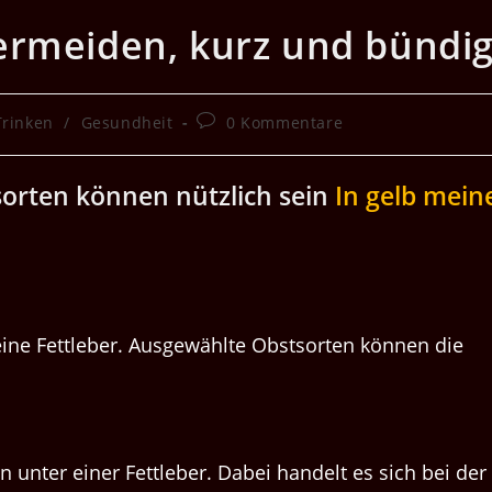
ermeiden, kurz und bündi
Beitrags-
Trinken
/
Gesundheit
0 Kommentare
Kommentare:
sorten können nützlich sein
In gelb mein
eine Fettleber. Ausgewählte Obstsorten können die
nter einer Fettleber. Dabei handelt es sich bei der