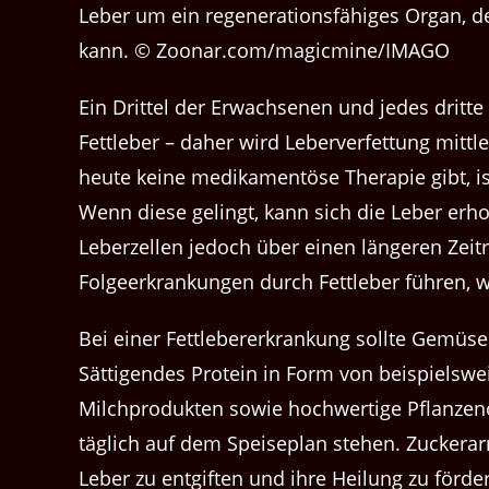
Leber um ein regenerationsfähiges Organ, 
kann. © Zoonar.com/magicmine/IMAGO
Ein Drittel der Erwachsenen und jedes dritte
Fettleber – daher wird Leberverfettung mittle
heute keine medikamentöse Therapie gibt, is
Wenn diese gelingt, kann sich die Leber erho
Leberzellen jedoch über einen längeren Zei
Folgeerkrankungen durch Fettleber führen, w
Bei einer Fettlebererkrankung sollte Gemüse
Sättigendes Protein in Form von beispielswei
Milchprodukten sowie hochwertige Pflanzenö
täglich auf dem Speiseplan stehen. Zuckera
Leber zu entgiften und ihre Heilung zu förd