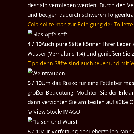
deshalb vermieden werden. Durch den Verz
und beugen dadurch schweren Folgeerkra
Cola sollte man zur Reinigung der Toilet
4 / 10
Auch pure Säfte können Ihrer Leber
Wasser (Verhältnis 1:4) und genießen Sie z
Tipp denn Säfte sind auch teuer und mit 
5 / 10
Um das Risiko für eine Fettleber ma
großer Bedeutung. Möchten Sie der Erkran
dann verzichten Sie am besten auf süße 
© View Stock/IMAGO
6 / 10
Zur Verfettung der Leberzellen kann