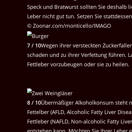
Speck und Bratwurst sollten Sie deshalb l
Leber nicht gut tun. Setzen Sie stattdess
© Zoonar.com/monticello/IMAGO
7 / 10
Wegen ihrer versteckten Zuckerfalle
schaden und zu ihrer Verfettung führen. L
Fettleber vorzubeugen oder sie zu heilen.
8 / 10
Übermäßiger Alkoholkonsum steht n
Fettelber (AFLD, Alcoholic Fatty Liver Dis
Fettleber (NAFLD, Non-alcoholic Fatty Liv
entstehen kann. Möchten Sie Ihrer Leber e