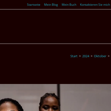
Startseite
Mein Blog
Mein Buch
Kontaktieren Sie mich
Start
>
2024
>
Oktober
>