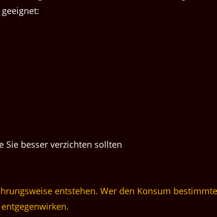
 geeignet:
e Sie besser verzichten sollten
rnährungsweise entstehen. Wer den Konsum bestimmte
 entgegenwirken.