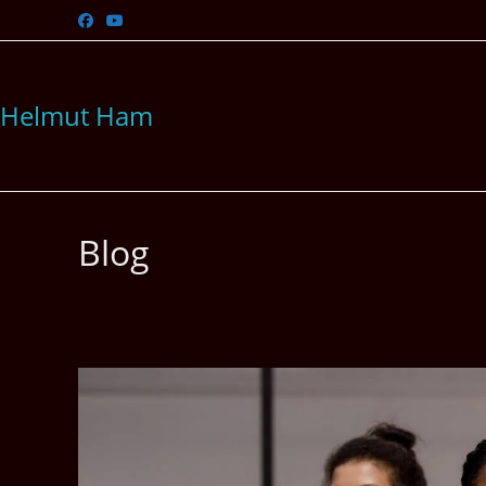
Zum
Inhalt
springen
Helmut Ham
Blog